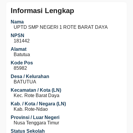
Informasi Lengkap
Nama
UPTD SMP NEGERI 1 ROTE BARAT DAYA
NPSN
181442
Alamat
Batutua
Kode Pos
85982
Desa / Kelurahan
BATUTUA
Kecamatan / Kota (LN)
Kec. Rote Barat Daya
Kab. / Kota / Negara (LN)
Kab. Rote-Ndao
Provinsi / Luar Negeri
Nusa Tenggara Timur
Status Sekolah