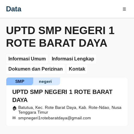
Data
☰
UPTD SMP NEGERI 1
ROTE BARAT DAYA
Informasi Umum
Informasi Lengkap
Dokumen dan Perizinan
Kontak
SMP
negeri
UPTD SMP NEGERI 1 ROTE BARAT
DAYA
Batutua, Kec. Rote Barat Daya, Kab. Rote-Ndao, Nusa
Tenggara Timur
smpnegeri1rotebaratdaya@gmail.com