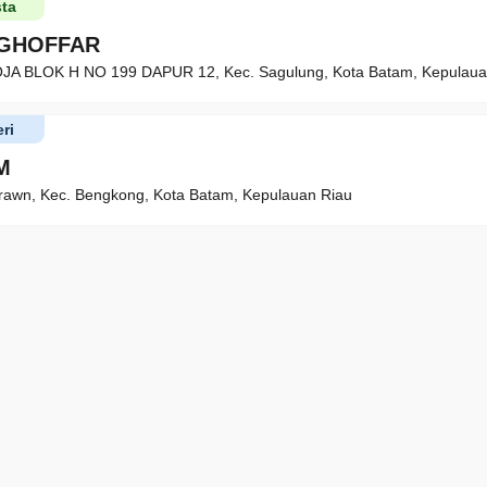
ta
 GHOFFAR
A BLOK H NO 199 DAPUR 12, Kec. Sagulung, Kota Batam, Kepulaua
ri
M
rawn, Kec. Bengkong, Kota Batam, Kepulauan Riau