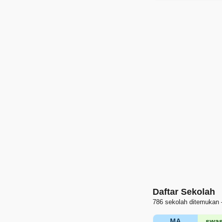
Daftar Sekolah
786 sekolah ditemukan 
MA
swas