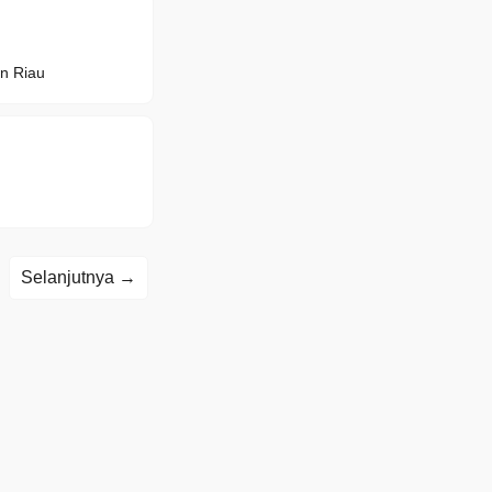
n Riau
Selanjutnya →