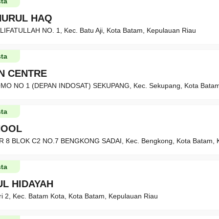
ta
NURUL HAQ
FATULLAH NO. 1, Kec. Batu Aji, Kota Batam, Kepulauan Riau
ta
N CENTRE
MO NO 1 (DEPAN INDOSAT) SEKUPANG, Kec. Sekupang, Kota Batam,
ta
HOOL
R 8 BLOK C2 NO.7 BENGKONG SADAI, Kec. Bengkong, Kota Batam, K
ta
UL HIDAYAH
ri 2, Kec. Batam Kota, Kota Batam, Kepulauan Riau