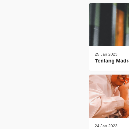
25 Jan 2023
Tentang Madr
24 Jan 2023