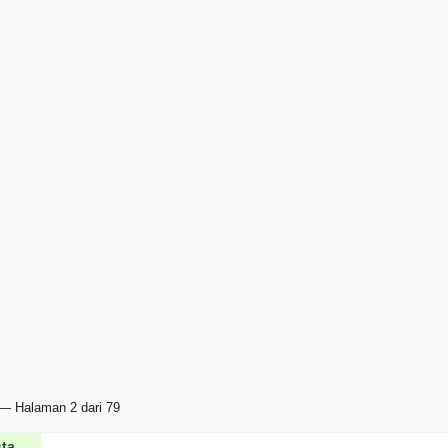
— Halaman 2 dari 79
ta