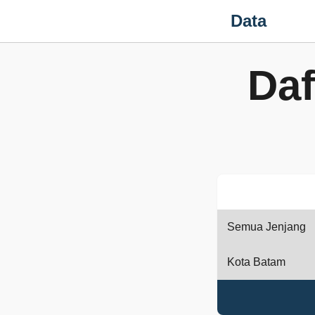
Data
Daf