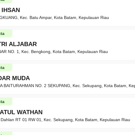
 IHSAN
UANG, Kec. Batu Ampar, Kota Batam, Kepulauan Riau
ta
TRI ALJABAR
AR NO. 1, Kec. Bengkong, Kota Batam, Kepulauan Riau
ta
DAR MUDA
A BAITURAHMAN NO. 2 SEKUPANG, Kec. Sekupang, Kota Batam, Kep
ta
ATUL WATHAN
 Dahlan RT 01 RW 01, Kec. Sekupang, Kota Batam, Kepulauan Riau