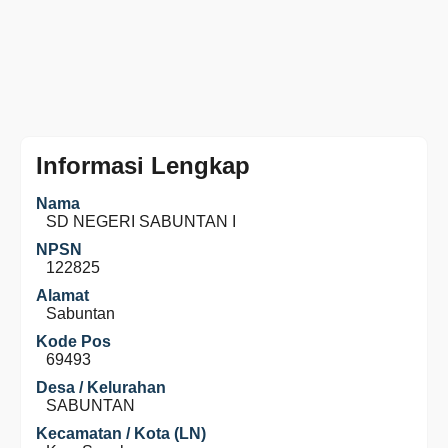
Informasi Lengkap
Nama
SD NEGERI SABUNTAN I
NPSN
122825
Alamat
Sabuntan
Kode Pos
69493
Desa / Kelurahan
SABUNTAN
Kecamatan / Kota (LN)