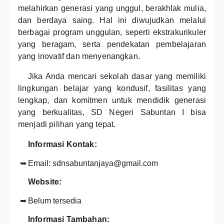
melahirkan generasi yang unggul, berakhlak mulia,
dan berdaya saing. Hal ini diwujudkan melalui
berbagai program unggulan, seperti ekstrakurikuler
yang beragam, serta pendekatan pembelajaran
yang inovatif dan menyenangkan.
Jika Anda mencari sekolah dasar yang memiliki
lingkungan belajar yang kondusif, fasilitas yang
lengkap, dan komitmen untuk mendidik generasi
yang berkualitas, SD Negeri Sabuntan I bisa
menjadi pilihan yang tepat.
Informasi Kontak:
Email: sdnsabuntanjaya@gmail.com
Website:
Belum tersedia
Informasi Tambahan: