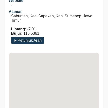
Website
-
Alamat
Sabuntan, Kec. Sapeken, Kab. Sumenep, Jawa
Timur
Lintang:
-7.01
Bujur:
115.5361
➤ Petunjuk Arah