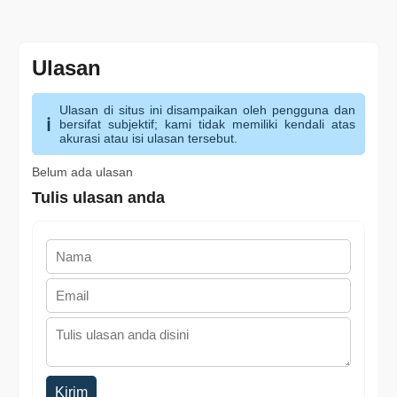
Ulasan
Ulasan di situs ini disampaikan oleh pengguna dan
bersifat subjektif; kami tidak memiliki kendali atas
akurasi atau isi ulasan tersebut.
Belum ada ulasan
Tulis ulasan anda
Kirim