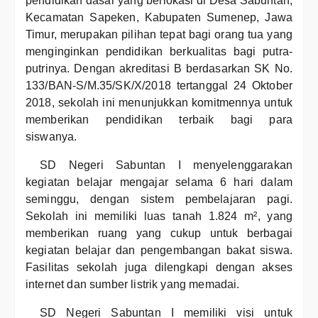
pendidikan dasar yang berlokasi di Desa Sabuntan,
Kecamatan Sapeken, Kabupaten Sumenep, Jawa
Timur, merupakan pilihan tepat bagi orang tua yang
menginginkan pendidikan berkualitas bagi putra-
putrinya. Dengan akreditasi B berdasarkan SK No.
133/BAN-S/M.35/SK/X/2018 tertanggal 24 Oktober
2018, sekolah ini menunjukkan komitmennya untuk
memberikan pendidikan terbaik bagi para
siswanya.
SD Negeri Sabuntan I menyelenggarakan
kegiatan belajar mengajar selama 6 hari dalam
seminggu, dengan sistem pembelajaran pagi.
Sekolah ini memiliki luas tanah 1.824 m², yang
memberikan ruang yang cukup untuk berbagai
kegiatan belajar dan pengembangan bakat siswa.
Fasilitas sekolah juga dilengkapi dengan akses
internet dan sumber listrik yang memadai.
SD Negeri Sabuntan I memiliki visi untuk