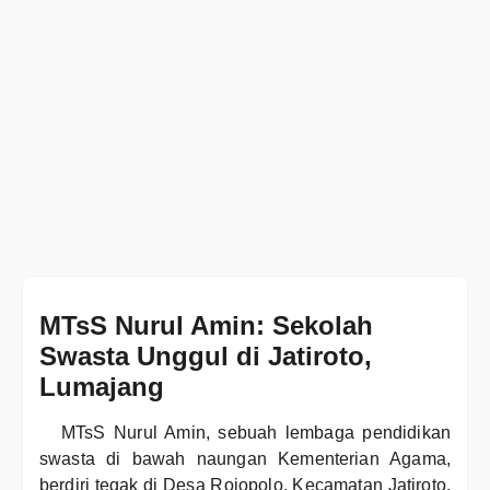
MTsS Nurul Amin: Sekolah
Swasta Unggul di Jatiroto,
Lumajang
MTsS Nurul Amin, sebuah lembaga pendidikan
swasta di bawah naungan Kementerian Agama,
berdiri tegak di Desa Rojopolo, Kecamatan Jatiroto,