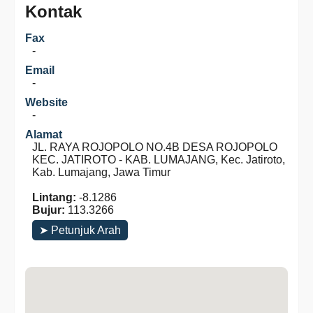
Kontak
Fax
-
Email
-
Website
-
Alamat
JL. RAYA ROJOPOLO NO.4B DESA ROJOPOLO
KEC. JATIROTO - KAB. LUMAJANG, Kec. Jatiroto,
Kab. Lumajang, Jawa Timur
Lintang:
-8.1286
Bujur:
113.3266
➤ Petunjuk Arah