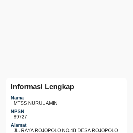
Informasi Lengkap
Nama
MTSS NURUL AMIN
NPSN
89727
Alamat
JL. RAYA ROJOPOLO NO.4B DESA ROJOPOLO