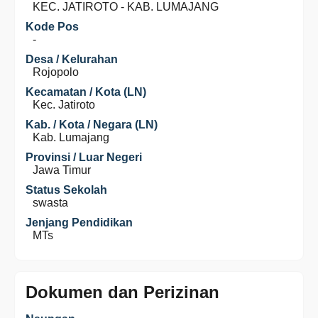
KEC. JATIROTO - KAB. LUMAJANG
Kode Pos
-
Desa / Kelurahan
Rojopolo
Kecamatan / Kota (LN)
Kec. Jatiroto
Kab. / Kota / Negara (LN)
Kab. Lumajang
Provinsi / Luar Negeri
Jawa Timur
Status Sekolah
swasta
Jenjang Pendidikan
MTs
Dokumen dan Perizinan