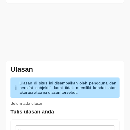
Ulasan
Ulasan di situs ini disampaikan oleh pengguna dan
bersifat subjektif; kami tidak memiliki kendali atas
akurasi atau isi ulasan tersebut.
Belum ada ulasan
Tulis ulasan anda