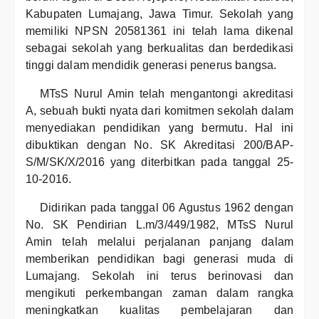
Kabupaten Lumajang, Jawa Timur. Sekolah yang
memiliki NPSN 20581361 ini telah lama dikenal
sebagai sekolah yang berkualitas dan berdedikasi
tinggi dalam mendidik generasi penerus bangsa.
MTsS Nurul Amin telah mengantongi akreditasi
A, sebuah bukti nyata dari komitmen sekolah dalam
menyediakan pendidikan yang bermutu. Hal ini
dibuktikan dengan No. SK Akreditasi 200/BAP-
S/M/SK/X/2016 yang diterbitkan pada tanggal 25-
10-2016.
Didirikan pada tanggal 06 Agustus 1962 dengan
No. SK Pendirian L.m/3/449/1982, MTsS Nurul
Amin telah melalui perjalanan panjang dalam
memberikan pendidikan bagi generasi muda di
Lumajang. Sekolah ini terus berinovasi dan
mengikuti perkembangan zaman dalam rangka
meningkatkan kualitas pembelajaran dan