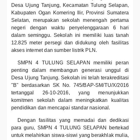
Desa Ujung Tanjung, Kecamatan Tulung Selapan,
Kabupaten Ogan Komering Ilir, Provinsi Sumatera
Selatan, merupakan sekolah menengah pertama
negeri dengan waktu penyelenggaraan 6 hari
dalam seminggu. Sekolah ini memiliki luas tanah
12.825 meter persegi dan didukung oleh fasilitas
akses internet dan sumber listrik PLN.
SMPN 4 TULUNG SELAPAN memiliki peran
penting dalam membangun generasi unggul di
Desa Ujung Tanjung. Sekolah ini telah terakreditasi
"B" berdasarkan SK No. 745/BAP-SM/TU/X/2016
tertanggal 26-10-2016, yang menunjukkan
komitmen sekolah dalam meningkatkan kualitas
pendidikan dan mencapai standar nasional.
Dengan fasilitas yang memadai dan dedikasi
para guru, SMPN 4 TULUNG SELAPAN bertekad
untuk melahirkan siswa-siswi yang berakhlak mulia,