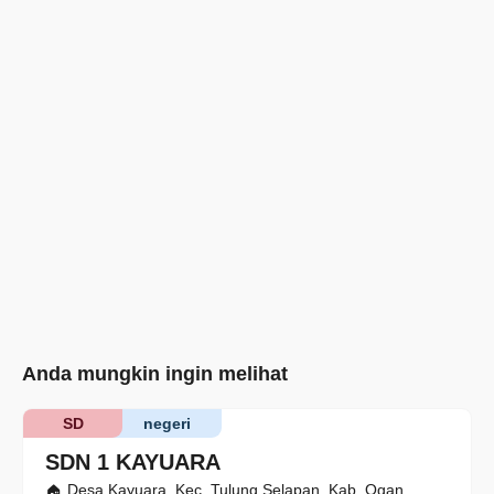
Anda mungkin ingin melihat
SD
negeri
SDN 1 KAYUARA
Desa Kayuara, Kec. Tulung Selapan, Kab. Ogan