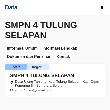
Data
☰
SMPN 4 TULUNG
SELAPAN
Informasi Umum
Informasi Lengkap
Dokumen dan Perizinan
Kontak
SMP
negeri
SMPN 4 TULUNG SELAPAN
Desa Ujung Tanjung, Kec. Tulung Selapan, Kab. Ogan
Komering Ilir, Sumatera Selatan
smpn4tulus@gmail.com