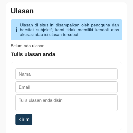
Ulasan
Ulasan di situs ini disampaikan oleh pengguna dan
bersifat subjektif; kami tidak memiliki kendali atas
akurasi atau isi ulasan tersebut.
Belum ada ulasan
Tulis ulasan anda
Kirim