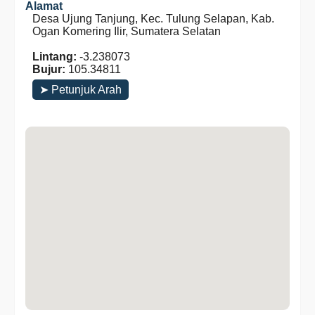
Alamat
Desa Ujung Tanjung, Kec. Tulung Selapan, Kab.
Ogan Komering Ilir, Sumatera Selatan
Lintang:
-3.238073
Bujur:
105.34811
➤ Petunjuk Arah