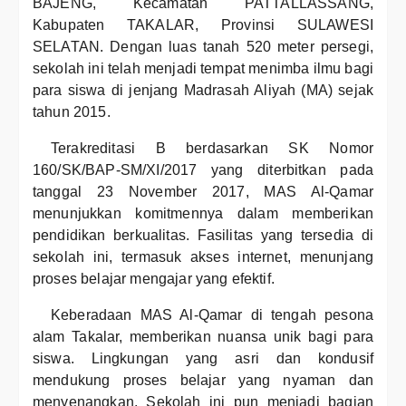
BAJENG, Kecamatan PATTALLASSANG,
Kabupaten TAKALAR, Provinsi SULAWESI
SELATAN. Dengan luas tanah 520 meter persegi,
sekolah ini telah menjadi tempat menimba ilmu bagi
para siswa di jenjang Madrasah Aliyah (MA) sejak
tahun 2015.
Terakreditasi B berdasarkan SK Nomor
160/SK/BAP-SM/XI/2017 yang diterbitkan pada
tanggal 23 November 2017, MAS Al-Qamar
menunjukkan komitmennya dalam memberikan
pendidikan berkualitas. Fasilitas yang tersedia di
sekolah ini, termasuk akses internet, menunjang
proses belajar mengajar yang efektif.
Keberadaan MAS Al-Qamar di tengah pesona
alam Takalar, memberikan nuansa unik bagi para
siswa. Lingkungan yang asri dan kondusif
mendukung proses belajar yang nyaman dan
menyenangkan. Sekolah ini pun menjadi bagian