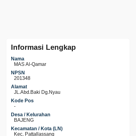
Informasi Lengkap
Nama
MAS Al-Qamar
NPSN
201348
Alamat
JL.Abd.Baki Dg.Nyau
Kode Pos
-
Desa / Kelurahan
BAJENG
Kecamatan / Kota (LN)
Kec. Pattallassang