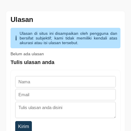
Ulasan
Ulasan di situs ini disampaikan oleh pengguna dan
bersifat subjektif; kami tidak memiliki kendali atas
akurasi atau isi ulasan tersebut.
Belum ada ulasan
Tulis ulasan anda
Kirim