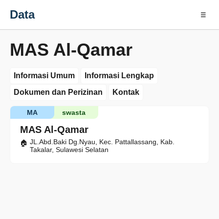
Data
☰
MAS Al-Qamar
Informasi Umum
Informasi Lengkap
Dokumen dan Perizinan
Kontak
MA
swasta
MAS Al-Qamar
JL.Abd.Baki Dg.Nyau, Kec. Pattallassang, Kab.
Takalar, Sulawesi Selatan