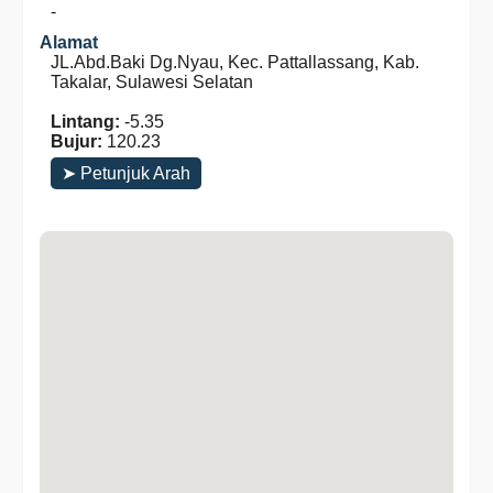
-
Alamat
JL.Abd.Baki Dg.Nyau, Kec. Pattallassang, Kab.
Takalar, Sulawesi Selatan
Lintang:
-5.35
Bujur:
120.23
➤ Petunjuk Arah